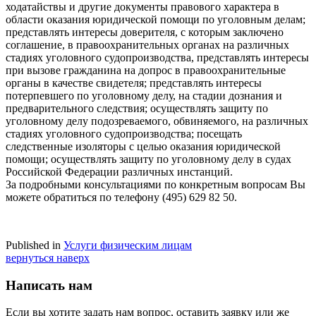
ходатайствы и другие документы правового характера в
области оказания юридической помощи по уголовным делам;
представлять интересы доверителя, с которым заключено
соглашение, в правоохранительных органах на различных
стадиях уголовного судопроизводства, представлять интересы
при вызове гражданина на допрос в правоохранительные
органы в качестве свидетеля; представлять интересы
потерпевшего по уголовному делу, на стадии дознания и
предварительного следствия; осуществлять защиту по
уголовному делу подозреваемого, обвиняемого, на различных
стадиях уголовного судопроизводства; посещать
следственные изоляторы с целью оказания юридической
помощи; осуществлять защиту по уголовному делу в судах
Российской Федерации различных инстанций.
За подробными консультациями по конкретным вопросам Вы
можете обратиться по телефону (495) 629 82 50.
Published in
Услуги физическим лицам
вернуться наверх
Написать нам
Если вы хотите задать нам вопрос, оставить заявку или же