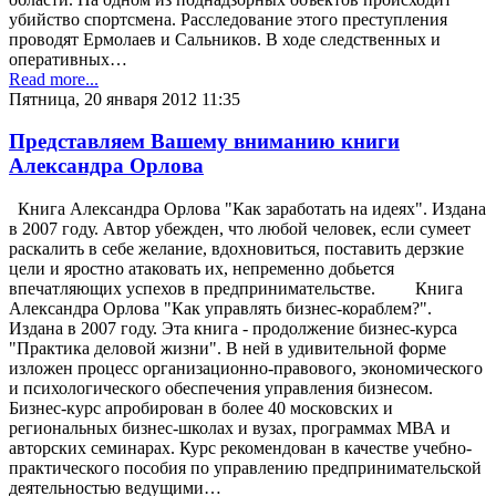
убийство спортсмена. Расследование этого преступления
проводят Ермолаев и Сальников. В ходе следственных и
оперативных…
Read more...
Пятница, 20 января 2012 11:35
Представляем Вашему вниманию книги
Александра Орлова
Книга Александра Орлова "Как заработать на идеях". Издана
в 2007 году. Автор убежден, что любой человек, если сумеет
раскалить в себе желание, вдохновиться, поставить дерзкие
цели и яростно атаковать их, непременно добьется
впечатляющих успехов в предпринимательстве. Книга
Александра Орлова "Как управлять бизнес-кораблем?".
Издана в 2007 году. Эта книга - продолжение бизнес-курса
"Практика деловой жизни". В ней в удивительной форме
изложен процесс организационно-правового, экономического
и психологического обеспечения управления бизнесом.
Бизнес-курс апробирован в более 40 московских и
региональных бизнес-школах и вузах, программах МВА и
авторских семинарах. Курс рекомендован в качестве учебно-
практического пособия по управлению предпринимательской
деятельностью ведущими…