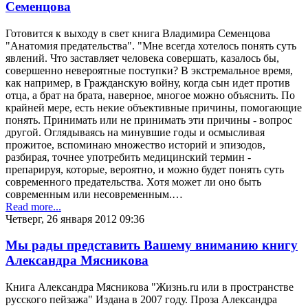
Семенцова
Готовится к выходу в свет книга Владимира Семенцова
"Анатомия предательства". "Мне всегда хотелось понять суть
явлений. Что заставляет человека совершать, казалось бы,
совершенно невероятные поступки? В экстремальное время,
как например, в Гражданскую войну, когда сын идет против
отца, а брат на брата, наверное, многое можно объяснить. По
крайней мере, есть некие объективные причины, помогающие
понять. Принимать или не принимать эти причины - вопрос
другой. Оглядываясь на минувшие годы и осмысливая
прожитое, вспоминаю множество историй и эпизодов,
разбирая, точнее употребить медицинский термин -
препарируя, которые, вероятно, и можно будет понять суть
современного предательства. Хотя может ли оно быть
современным или несовременным.…
Read more...
Четверг, 26 января 2012 09:36
Мы рады представить Вашему вниманию книгу
Александра Мясникова
Книга Александра Мясникова "Жизнь.ru или в пространстве
русского пейзажа" Издана в 2007 году. Проза Александра