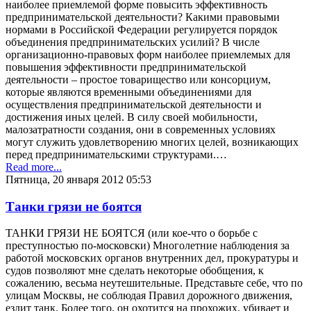
наиболее приемлемой форме повысить эффективность
предпринимательской деятельности? Какими правовыми
нормами в Российской Федерации регулируется порядок
объединения предпринимательских усилий? В числе
организационно-правовых форм наиболее приемлемых для
повышения эффективности предпринимательской
деятельности – простое товарищество или консорциум,
которые являются временными объединениями для
осуществления предпринимательской деятельности и
достижения иных целей. В силу своей мобильности,
малозатратности создания, они в современных условиях
могут служить удовлетворению многих целей, возникающих
перед предпринимательскими структурами.…
Read more...
Пятница, 20 января 2012 05:53
Танки грязи не боятся
ТАНКИ ГРЯЗИ НЕ БОЯТСЯ (или кое-что о борьбе с
преступностью по-московски) Многолетние наблюдения за
работой московских органов внутренних дел, прокуратуры и
судов позволяют мне сделать некоторые обобщения, к
сожалению, весьма неутешительные. Представьте себе, что по
улицам Москвы, не соблюдая Правил дорожного движения,
ездит танк. Более того, он охотится на прохожих, убивает и