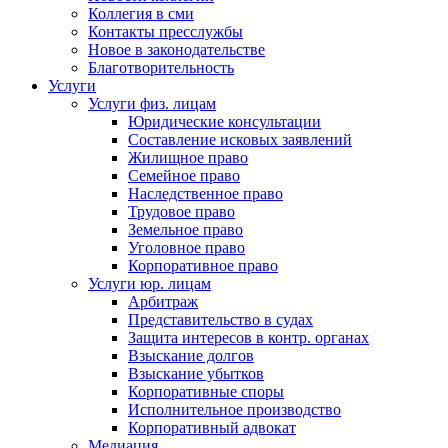
Коллегия в сми
Контакты пресслужбы
Новое в законодательстве
Благотворительность
Услуги
Услуги физ. лицам
Юридические консультации
Составление исковых заявлений
Жилищное право
Семейное право
Наследственное право
Трудовое право
Земельное право
Уголовное право
Корпоративное право
Услуги юр. лицам
Арбитраж
Представительство в судах
Защита интересов в контр. органах
Взыскание долгов
Взыскание убытков
Корпоративные споры
Исполнительное производство
Корпоративный адвокат
Медиация