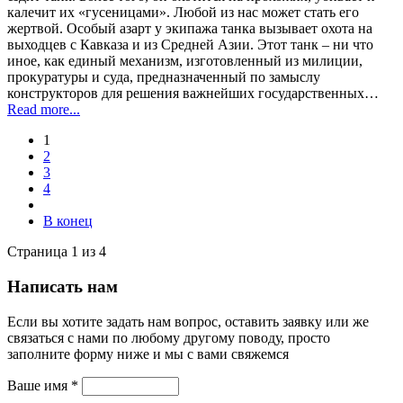
калечит их «гусеницами». Любой из нас может стать его
жертвой. Особый азарт у экипажа танка вызывает охота на
выходцев с Кавказа и из Средней Азии. Этот танк – ни что
иное, как единый механизм, изготовленный из милиции,
прокуратуры и суда, предназначенный по замыслу
конструкторов для решения важнейших государственных…
Read more...
1
2
3
4
В конец
Страница 1 из 4
Написать нам
Если вы хотите задать нам вопрос, оставить заявку или же
связаться с нами по любому другому поводу, просто
заполните форму ниже и мы с вами свяжемся
Ваше имя *