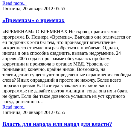
Read more...
Пятница, 20 января 2012 05:55
«Временам» о временах
«ВРЕМЕНАМ» О ВРЕМЕНАХ Не скрою, нравится мне
программа В. Познера «Времена». Выгодно она отличается от
ей подобных хотя бы тем, что производит впечатление
искреннего стремления разобраться в проблеме. Однако,
иногда и она способна озадачить, вызвать недоумение. 24
апреля 2005 года в программе обсуждалась проблема
коррупции и произвола в органах МВД. Уровень ее
понимания, конечно, крайне низок. Возможно, на
телевидении существуют определенные ограничения свободы
слова? Иных оправданий я просто не нахожу. Более всего
поразил призыв В. Познера в заключительной части
программы: не давайте взяток милиции, тогда она их и брать
не будет. Если бы такое довелось услышать из уст крупного
государственного…
Read more...
Пятница, 20 января 2012 05:55
Власть для народа или народ для власти?