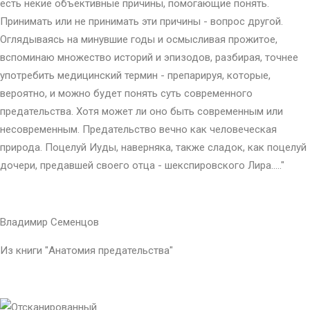
есть некие объективные причины, помогающие понять.
Принимать или не принимать эти причины - вопрос другой.
Оглядываясь на минувшие годы и осмысливая прожитое,
вспоминаю множество историй и эпизодов, разбирая, точнее
употребить медицинский термин - препарируя, которые,
вероятно, и можно будет понять суть современного
предательства. Хотя может ли оно быть современным или
несовременным. Предательство вечно как человеческая
природа. Поцелуй Иуды, наверняка, также сладок, как поцелуй
дочери, предавшей своего отца - шекспировского Лира....."
Владимир Семенцов
Из книги "Анатомия предательства"